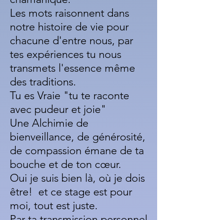
Les mots raisonnent dans
notre histoire de vie pour
chacune d'entre nous, par
tes expériences tu nous
transmets l'essence même
des traditions.
Tu es Vraie "tu te raconte
avec pudeur et joie"
Une Alchimie de
bienveillance, de générosité,
de compassion émane de ta
bouche et de ton cœur.
Oui je suis bien là, où je dois
être! et ce stage est pour
moi, tout est juste.
Par ta transm
ission personnel