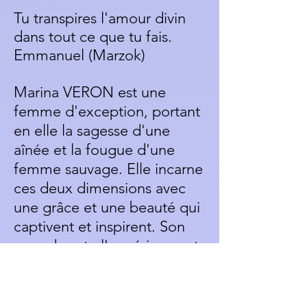
Tu transpires l'amour divin
dans tout ce que tu fais.
Emmanuel (Marzok)
Marina VERON est une
femme d'exception, portant
en elle la sagesse d'une
aînée et la fougue d'une
femme sauvage. Elle incarne
ces deux dimensions avec
une grâce et une beauté qui
captivent et inspirent. Son
regard porte l'expérience et
la vérité, exprimés avec une
sincérité pure, tout en
enveloppant chaque être