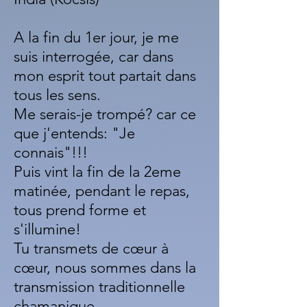
A la fin du 1er jour, je me
suis interrogée, car dans
mon esprit tout partait dans
tous les sens.
Me serais-je trompé? car ce
que j'entends: "Je
connais"!!!
Puis vint la fin de la 2eme
matinée, pendant le repas,
tous prend forme et
s'illumine!
Tu transmets de cœur à
cœur, nous sommes dans la
transmission traditionnelle
chamanique.