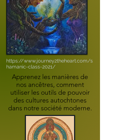
https://www.journey2theheart.com/s
hamanic-class-2021/
Apprenez les manières de
nos ancêtres, comment
utiliser les outils de pouvoir
des cultures autochtones
dans notre société moderne.